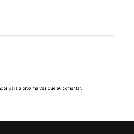
Nome:*
E-
mail:*
Site:
ador para a próxima vez que eu comentar.