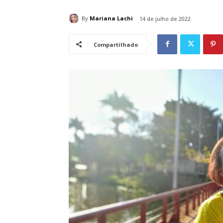
By
Mariana Lachi
14 de julho de 2022
Compartilhado