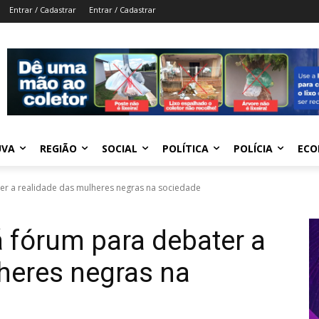
Entrar / Cadastrar
Entrar / Cadastrar
UVA
REGIÃO
SOCIAL
POLÍTICA
POLÍCIA
ECO
r a realidade das mulheres negras na sociedade
 fórum para debater a
heres negras na