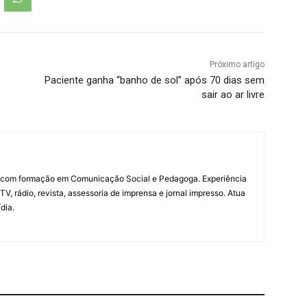
Próximo artigo
Paciente ganha “banho de sol” após 70 dias sem
sair ao ar livre
a com formação em Comunicação Social e Pedagoga. Experiência
V, rádio, revista, assessoria de imprensa e jornal impresso. Atua
dia.