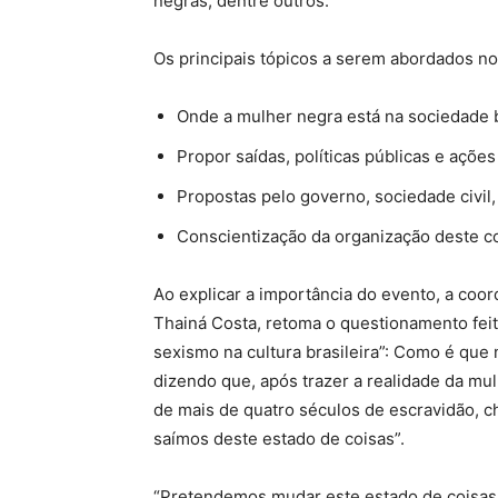
negras, dentre outros.
Os principais tópicos a serem abordados no
Onde a mulher negra está na sociedade br
Propor saídas, políticas públicas e ações
Propostas pelo governo, sociedade civil,
Conscientização da organização deste c
Ao explicar a importância do evento, a coor
Thainá Costa, retoma o questionamento feito
sexismo na cultura brasileira”: Como é que
dizendo que, após trazer a realidade da mul
de mais de quatro séculos de escravidão, 
saímos deste estado de coisas”.
“Pretendemos mudar este estado de coisas,