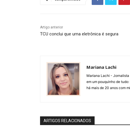
Artigo anterior
TCU conclui que urna eletrônica é segura
Mariana Lachi
Mariana Lachi - Jornalist
em um pouquinho de tudo: T
há mais de 20 anos com mí
ARTIGOS RELACIONADOS