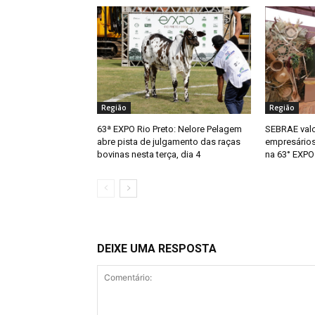
Região
Região
63ª EXPO Rio Preto: Nelore Pelagem
SEBRAE valo
abre pista de julgamento das raças
empresário
bovinas nesta terça, dia 4
na 63° EXPO
DEIXE UMA RESPOSTA