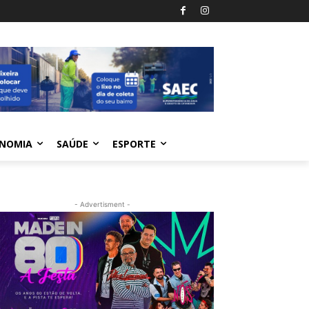
NOMIA
SAÚDE
ESPORTE
- Advertisment -