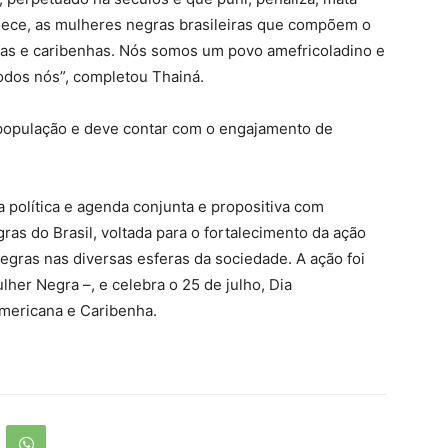
doece, as mulheres negras brasileiras que compõem o
as e caribenhas. Nós somos um povo amefricoladino e
dos nós”, completou Thainá.
a população e deve contar com o engajamento de
 política e agenda conjunta e propositiva com
s do Brasil, voltada para o fortalecimento da ação
egras nas diversas esferas da sociedade. A ação foi
lher Negra –, e celebra o 25 de julho, Dia
Americana e Caribenha.