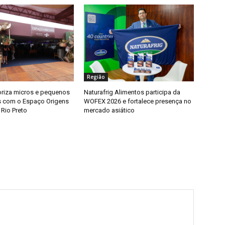
Região
riza micros e pequenos
Naturafrig Alimentos participa da
s com o Espaço Origens
WOFEX 2026 e fortalece presença no
 Rio Preto
mercado asiático