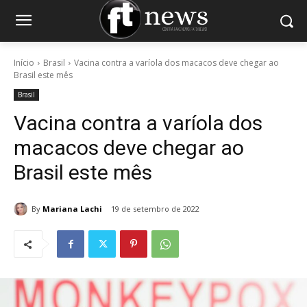
Início
Brasil
Vacina contra a varíola dos macacos deve chegar ao
Brasil este mês
Brasil
Vacina contra a varíola dos
macacos deve chegar ao
Brasil este mês
By
Mariana Lachi
19 de setembro de 2022