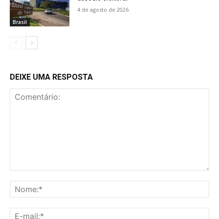
4 de agosto de 2026
Brasil
DEIXE UMA RESPOSTA
Comentário:
No
E-