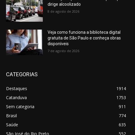
dirige alcoolizado
8 de agosto de 2026
Veja como funciona a biblioteca digital
gratuita de São Paulo e conheça obras
disponíveis
7 de agosto de 2026
CATEGORIAS
Destaques
1914
Catanduva
1753
Sem categoria
911
Brasil
774
Saúde
635
São José do Rio Preto
552