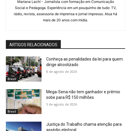
Mariana Lachi - Jornalista com formação em Comunicação
Social e Pedagoga. Experiência em um pouquinho de tudo: TV,
rádio, revista, assessoria de imprensa e jornal impresso. Atua há
mais de 20 anos com mídia.
ARTIGOS RELACIONADOS
Conheça as penalidades da lei para quem
dirige alcoolizado
8 de agosto de 2026
Brasil
Mega-Sena não tem ganhador e prêmio
sobe para R$ 150 milhões
5 de agosto de 2026
Brasil
Justiça do Trabalho chama atenção para
assédio eleitoral