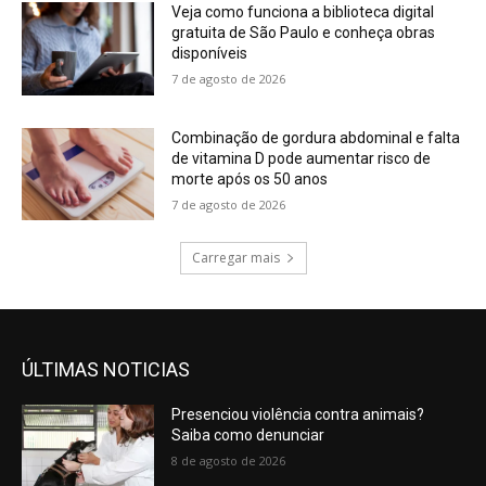
Veja como funciona a biblioteca digital
gratuita de São Paulo e conheça obras
disponíveis
7 de agosto de 2026
Combinação de gordura abdominal e falta
de vitamina D pode aumentar risco de
morte após os 50 anos
7 de agosto de 2026
Carregar mais
ÚLTIMAS NOTICIAS
Presenciou violência contra animais?
Saiba como denunciar
8 de agosto de 2026