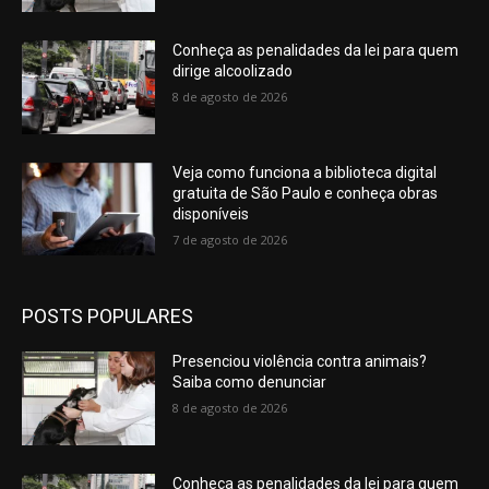
Conheça as penalidades da lei para quem
dirige alcoolizado
8 de agosto de 2026
Veja como funciona a biblioteca digital
gratuita de São Paulo e conheça obras
disponíveis
7 de agosto de 2026
POSTS POPULARES
Presenciou violência contra animais?
Saiba como denunciar
8 de agosto de 2026
Conheça as penalidades da lei para quem