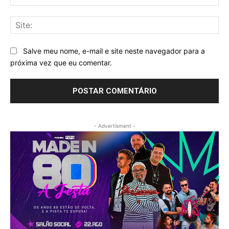
mai
Sit
Salve meu nome, e-mail e site neste navegador para a
próxima vez que eu comentar.
- Advertisment -