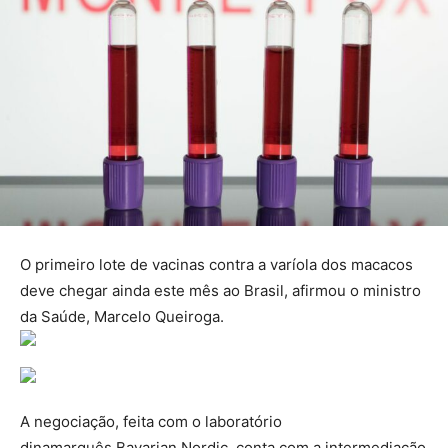
O primeiro lote de vacinas contra a varíola dos macacos
deve chegar ainda este mês ao Brasil, afirmou o ministro
da Saúde, Marcelo Queiroga.
A negociação, feita com o laboratório
dinamarquês Bavarian Nordic, conta com a intermediação