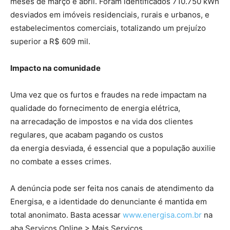
meses de março e abril. Foram identificados 710.750 kWh
desviados em imóveis residenciais, rurais e urbanos, e
estabelecimentos comerciais, totalizando um prejuízo
superior a R$ 609 mil.
Impacto na comunidade
Uma vez que os furtos e fraudes na rede impactam na
qualidade do fornecimento de energia elétrica,
na arrecadação de impostos e na vida dos clientes
regulares, que acabam pagando os custos
da energia desviada, é essencial que a população auxilie
no combate a esses crimes.
A denúncia pode ser feita nos canais de atendimento da
Energisa, e a identidade do denunciante é mantida em
total anonimato. Basta acessar
www.energisa.com.br
na
aba Serviços Online > Mais Serviços