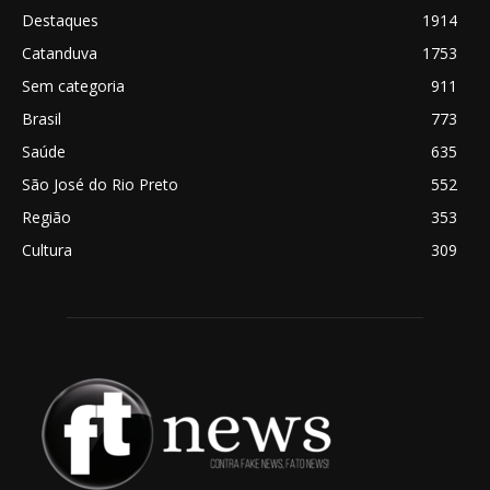
Destaques
1914
Catanduva
1753
Sem categoria
911
Brasil
773
Saúde
635
São José do Rio Preto
552
Região
353
Cultura
309