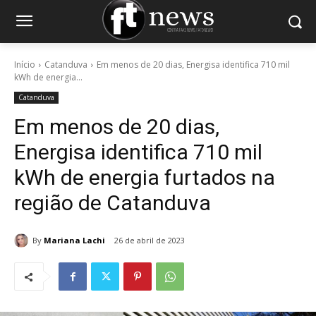
Início
Catanduva
Em menos de 20 dias, Energisa identifica 710 mil
kWh de energia...
Catanduva
Em menos de 20 dias,
Energisa identifica 710 mil
kWh de energia furtados na
região de Catanduva
By
Mariana Lachi
26 de abril de 2023