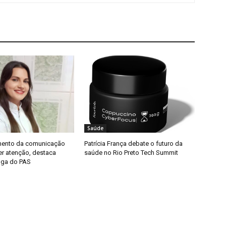
Saúde
mento da comunicação
Patrícia França debate o futuro da
uer atenção, destaca
saúde no Rio Preto Tech Summit
oga do PAS