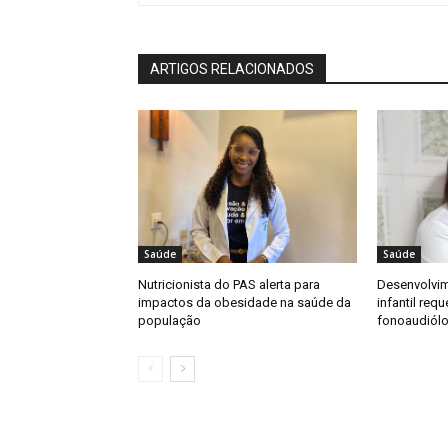
ARTIGOS RELACIONADOS
Saúde
Saúde
Nutricionista do PAS alerta para
Desenvolvi
impactos da obesidade na saúde da
infantil req
população
fonoaudiól