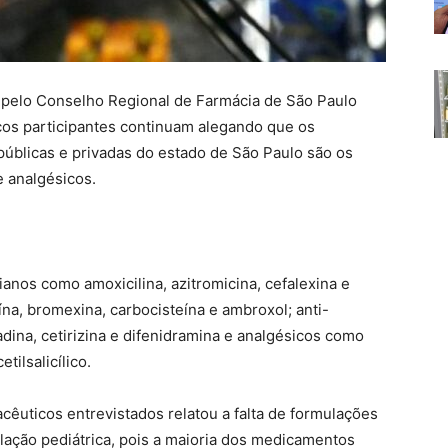
o pelo Conselho Regional de Farmácia de São Paulo
os participantes continuam alegando que os
úblicas e privadas do estado de São Paulo são os
e analgésicos.
ianos como amoxicilina, azitromicina, cefalexina e
ína, bromexina, carbocisteína e ambroxol; anti-
dina, cetirizina e difenidramina e analgésicos como
tilsalicílico.
êuticos entrevistados relatou a falta de formulações
ulação pediátrica, pois a maioria dos medicamentos