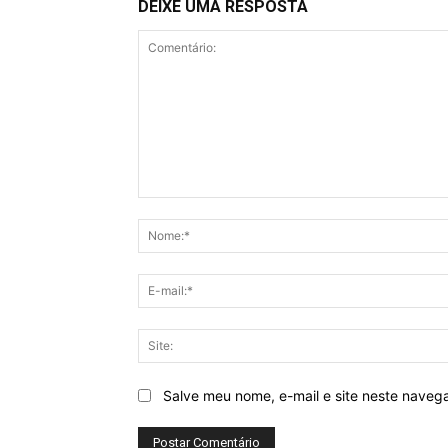
DEIXE UMA RESPOSTA
Comentário:
Salve meu nome, e-mail e site neste naveg