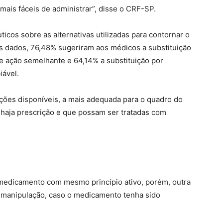
 mais fáceis de administrar”, disse o CRF-SP.
cos sobre as alternativas utilizadas para contornar o
 dados, 76,48% sugeriram aos médicos a substituição
e ação semelhante e 64,14% a substituição por
iável.
ções disponíveis, a mais adequada para o quadro do
 haja prescrição e que possam ser tratadas com
medicamento com mesmo princípio ativo, porém, outra
a manipulação, caso o medicamento tenha sido