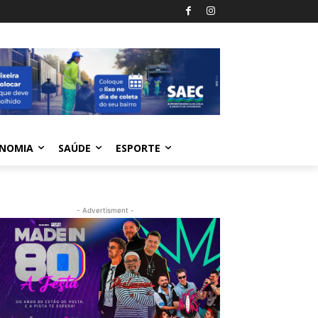
NOMIA
SAÚDE
ESPORTE
- Advertisment -