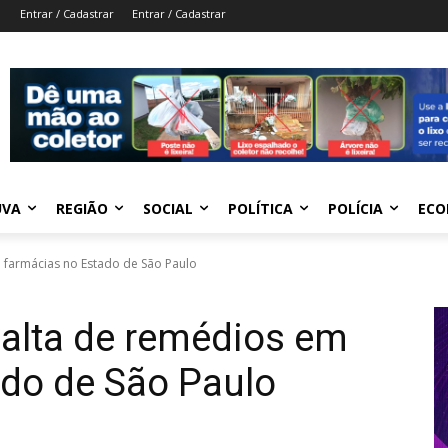
Entrar / Cadastrar
Entrar / Cadastrar
UVA
REGIÃO
SOCIAL
POLÍTICA
POLÍCIA
ECO
 farmácias no Estado de São Paulo
falta de remédios em
ado de São Paulo