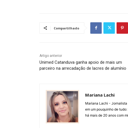
Compartilhado
Artigo anterior
Unimed Catanduva ganha apoio de mais um
parceiro na arrecadação de lacres de alumínio
Mariana Lachi
Mariana Lachi - Jornalist
em um pouquinho de tudo: T
há mais de 20 anos com mí